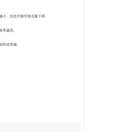
越小，但也可能导致流量下降。
效率越高。
损坏或泄漏。
。