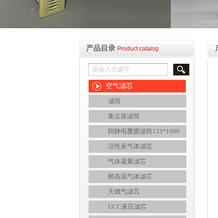
产品目录
Product catalog
空气滤芯
滤筒
集尘器滤筒
防静电覆膜滤筒133*1000
活性炭气体滤芯
气体凝聚滤芯
耐高温气体滤芯
天燃气滤芯
UCC液压滤芯