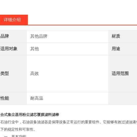
详细介绍
品牌
其他品牌
材质
适用对象
其他
用途
类型
高效
适用范围
性能
耐高温
组合式集尘器用粉尘滤芯覆膜滤料滤棒
在石油行业中，石油设备油滤器是保障设备正常运行的重要组件。它能够有效过滤油液
境下的稳定性和可靠性。
一、基本功能