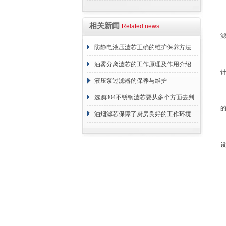
相关新闻
Related news
防静电液压滤芯正确的维护保养方法
油雾分离滤芯的工作原理及作用介绍
液压泵过滤器的保养与维护
选购304不锈钢滤芯要从多个方面去判
断
油烟滤芯保障了厨房良好的工作环境