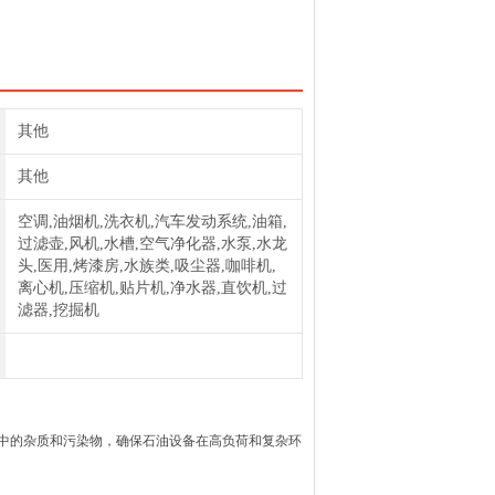
其他
其他
空调,油烟机,洗衣机,汽车发动系统,油箱,
过滤壶,风机,水槽,空气净化器,水泵,水龙
头,医用,烤漆房,水族类,吸尘器,咖啡机,
离心机,压缩机,贴片机,净水器,直饮机,过
滤器,挖掘机
中的杂质和污染物，确保石油设备在高负荷和复杂环