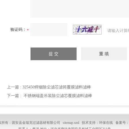
验证码：
请输入计算
上一篇 :
325450焊烟除尘滤芯滤筒覆膜滤料滤棒
下一篇 :
不锈钢端盖吊装除尘滤芯覆膜滤料滤棒
6 版权所有：固安县金瑞克过滤器材有限公司
sitemap.xml
技术支持：
环保在线
备案号