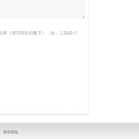
结果（填写阿拉伯数字），如：三加四=7
：
管理登陆