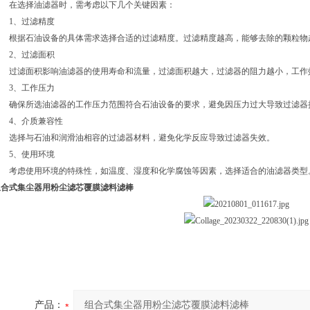
在选择油滤器时，需考虑以下几个关键因素：
1、过滤精度
根据石油设备的具体需求选择合适的过滤精度。过滤精度越高，能够去除的颗粒物
2、过滤面积
过滤面积影响油滤器的使用寿命和流量，过滤面积越大，过滤器的阻力越小，工作
3、工作压力
确保所选油滤器的工作压力范围符合石油设备的要求，避免因压力过大导致过滤器
4、介质兼容性
选择与石油和润滑油相容的过滤器材料，避免化学反应导致过滤器失效。
5、使用环境
考虑使用环境的特殊性，如温度、湿度和化学腐蚀等因素，选择适合的油滤器类型
组合式集尘器用粉尘滤芯覆膜滤料滤棒
产品：