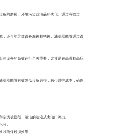
设备的磨损、环境污染或油品的劣化。通过有效过
能，还可能导致设备腐蚀和锈蚀。油滤器能够通过设
石油设备的高效运行至关重要，尤其是在高温和高压
油滤器能够有效降低设备磨损，减少维护成本，确保
和杂质被拦截，清洁的油液从出油口流出。
水分。
换以确保过滤效果。