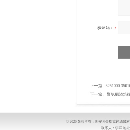
验证码：
上一篇 :
3251000 
下一篇 :
聚氨酯浇筑
© 2026 版权所有：固安县金瑞克过滤
联系人：李洋 地