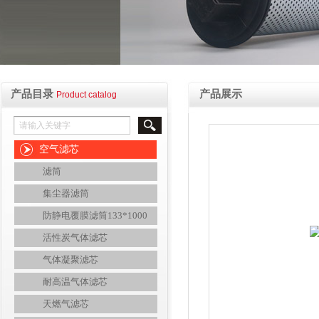
产品目录
产品展示
Product catalog
空气滤芯
滤筒
集尘器滤筒
防静电覆膜滤筒133*1000
活性炭气体滤芯
气体凝聚滤芯
耐高温气体滤芯
天燃气滤芯