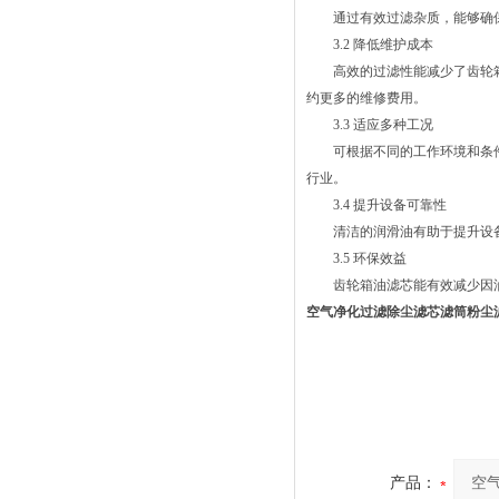
通过有效过滤杂质，能够确保
3.2 降低维护成本
高效的过滤性能减少了齿轮箱
约更多的维修费用。
3.3 适应多种工况
可根据不同的工作环境和条件
行业。
3.4 提升设备可靠性
清洁的润滑油有助于提升设备
3.5 环保效益
齿轮箱油滤芯能有效减少因油
空气净化过滤除尘滤芯滤筒粉尘
产品：