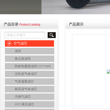
产品目录
产品展示
Product catalog
空气滤芯
滤筒
集尘器滤筒
防静电覆膜滤筒133*1000
活性炭气体滤芯
气体凝聚滤芯
耐高温气体滤芯
天燃气滤芯
UCC液压滤芯