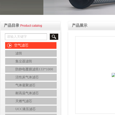
产品目录
产品展示
Product catalog
空气滤芯
滤筒
集尘器滤筒
防静电覆膜滤筒133*1000
活性炭气体滤芯
气体凝聚滤芯
耐高温气体滤芯
天燃气滤芯
UCC液压滤芯