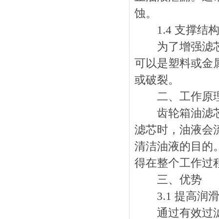
蚀。
1.4 支撑结
为了增强滤芯的
可以是塑料或金
或破裂。
二、工作原
齿轮箱油滤芯的
滤芯时，油液会
清洁油液的目的
得在整个工作过
三、优势
3.1 提高润
通过有效过滤杂