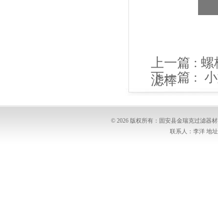
上一篇 :
螺
下一篇 :
小
滤棒
© 2026 版权所有：固安县金瑞克过滤
联系人：李洋 地