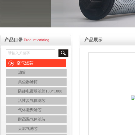
产品目录
产品展示
Product catalog
空气滤芯
滤筒
集尘器滤筒
防静电覆膜滤筒133*1000
活性炭气体滤芯
气体凝聚滤芯
耐高温气体滤芯
天燃气滤芯