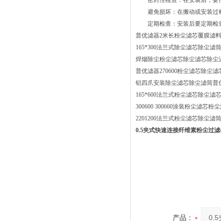
密封性检查：在安装后，要仔
避免损坏：在搬动或安装过程
定期检查：安装后要定期检查
普优滤器2米长粉尘滤芯覆膜滤
165*300法兰式除尘滤芯除尘滤
焊烟除尘粉尘滤芯除尘滤芯除尘
普优滤器270600粉尘滤芯除尘
铝四爪安装除尘滤芯除尘滤筒普
165*600法兰式粉尘滤芯除尘滤
300600 300660涂装粉尘滤芯
2201200法兰式粉尘滤芯除尘
0.5夹式快速连接纤维素粉尘过
产品：