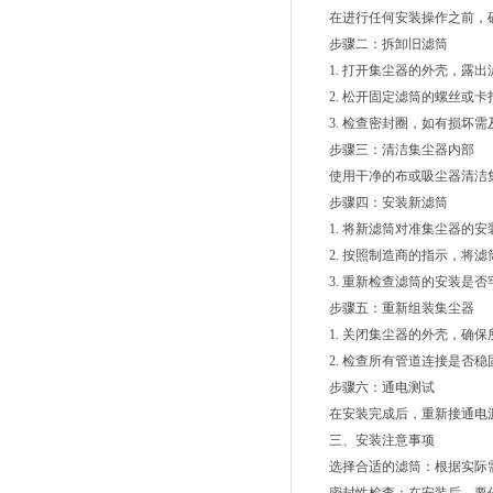
在进行任何安装操作之前，确
步骤二：拆卸旧滤筒
1. 打开集尘器的外壳，露出
2. 松开固定滤筒的螺丝或卡
3. 检查密封圈，如有损坏需
步骤三：清洁集尘器内部
使用干净的布或吸尘器清洁集
步骤四：安装新滤筒
1. 将新滤筒对准集尘器的安
2. 按照制造商的指示，将滤
3. 重新检查滤筒的安装是否
步骤五：重新组装集尘器
1. 关闭集尘器的外壳，确保
2. 检查所有管道连接是否稳
步骤六：通电测试
在安装完成后，重新接通电源
三、安装注意事项
选择合适的滤筒：根据实际需