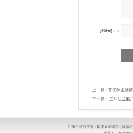
验证码：
上一篇 :
普优除尘滤筒
下一篇 :
三耳法兰船厂
© 2026 版权所有：固安县金瑞克过滤