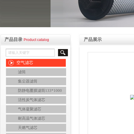
产品目录
产品展示
Product catalog
空气滤芯
滤筒
集尘器滤筒
防静电覆膜滤筒133*1000
活性炭气体滤芯
气体凝聚滤芯
耐高温气体滤芯
天燃气滤芯