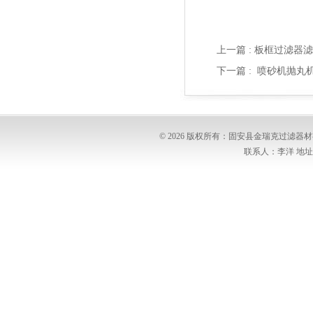
上一篇 :
板框过滤器滤
下一篇 :
喷砂机抛丸
© 2026 版权所有：固安县金瑞克过滤
联系人：李洋 地