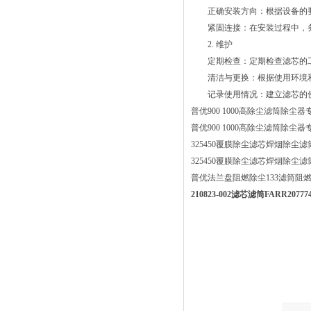
正确安装方向：根据设备的要
紧固连接：在安装过程中，务
2. 维护
定期检查：定期检查滤芯的工
清洁与更换：根据使用环境和
记录使用情况：建立滤芯的使
普优900 1000高除尘滤筒除尘
普优900 1000高除尘滤筒除尘
325450覆膜除尘滤芯焊烟除尘
325450覆膜除尘滤芯焊烟除尘
普优法兰盘阻燃除尘133滤筒阻
210823-002滤芯滤筒FARR207774