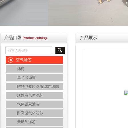
产品目录
产品展示
Product catalog
空气滤芯
滤筒
集尘器滤筒
防静电覆膜滤筒133*1000
活性炭气体滤芯
气体凝聚滤芯
耐高温气体滤芯
天燃气滤芯