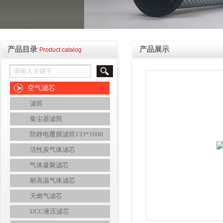
产品目录
产品展示
Product catalog
空气滤芯
滤筒
集尘器滤筒
防静电覆膜滤筒133*1000
活性炭气体滤芯
气体凝聚滤芯
耐高温气体滤芯
天燃气滤芯
UCC液压滤芯