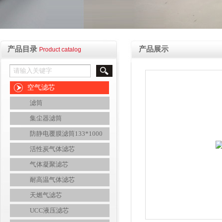
产品目录
产品展示
Product catalog
空气滤芯
滤筒
集尘器滤筒
防静电覆膜滤筒133*1000
活性炭气体滤芯
气体凝聚滤芯
耐高温气体滤芯
天燃气滤芯
UCC液压滤芯