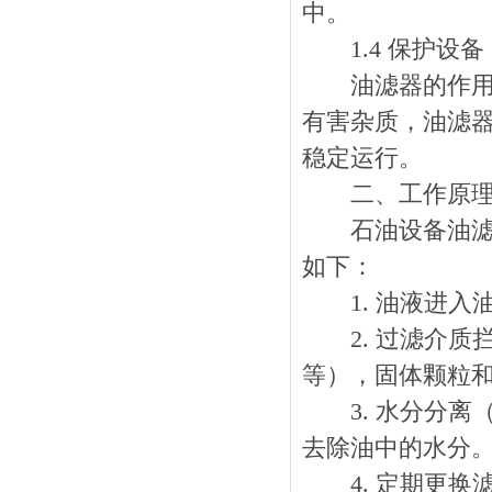
中。
1.4 保护设备
油滤器的作用不
有害杂质，油滤
稳定运行。
二、工作原
石油设备油滤器
如下：
1. 油液进入
2. 过滤介质
等），固体颗粒
3. 水分分离
去除油中的水分
4. 定期更换