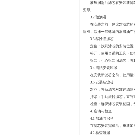
液压润滑油滤芯在安装新滤芯
变形。
3.2 预润滑
在安装之前，建议对滤芯的密
润滑，涂抹一层薄薄的润滑油在
3.3 移除旧滤芯
定位：找到滤芯的安装位置，
松开：使用合适的工具（如扳
拆卸：小心拆卸旧滤芯，将其
3.4 清洁安装区域
在安装新滤芯之前，使用清洁
3.5 安装新滤芯
对齐：将新滤芯对准过滤器座
拧紧：手动旋转滤芯，直到它
检查：确保滤芯安装稳固，
4. 启动与检查
4.1 加油与启动
在滤芯安装完成后，重新加注
4.2 检查泄漏