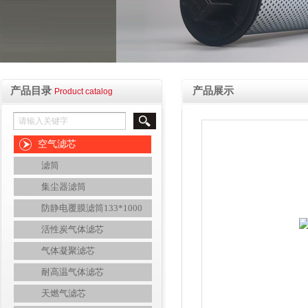
产品目录
产品展示
Product catalog
空气滤芯
滤筒
集尘器滤筒
防静电覆膜滤筒133*1000
活性炭气体滤芯
气体凝聚滤芯
耐高温气体滤芯
天燃气滤芯