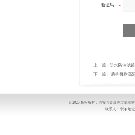
验证码：
上一篇 :
防水防油滤筒
下一篇 :
盾构机耐高温滤
© 2026 版权所有：固安县金瑞克过滤
联系人：李洋 地