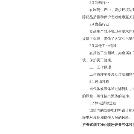
2.3 制药行业
在制药生产中，要求环境达到
障药品质量和保护患者健康至关
2.4 食品行业
食品生产对环境卫生要求严格
提供了保障，降低了火灾和污染
2.5 其他工业领域
在其他工业领域，如金属加工
境，保护员工健康。
三、工作原理
工作原理主要涉及过滤和静电
3.1 过滤过程
当气体或液体通过滤筒时，过
的颗粒，确保输出流体的洁净。
3.2 静电消除过程
滤筒内的防静电材料设计能够
静电对设备和操作人员的风险。
折叠式烟尘净化喷粉设备气体过