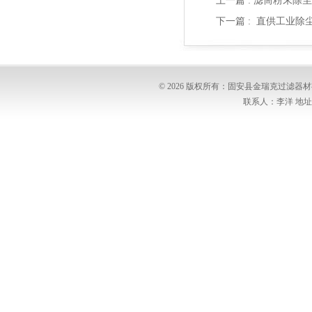
上一篇 :
滤筒粉末除尘
下一篇 :
直供工业除
© 2026 版权所有：固安县金瑞克过滤
联系人：李洋 地