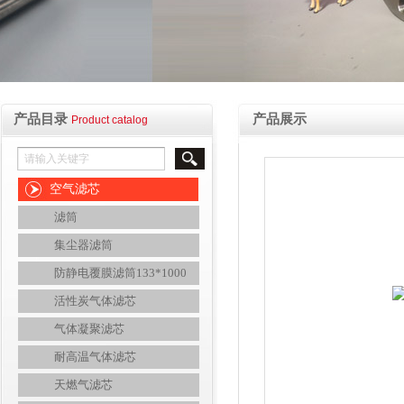
产品目录
产品展示
Product catalog
空气滤芯
滤筒
集尘器滤筒
防静电覆膜滤筒133*1000
活性炭气体滤芯
气体凝聚滤芯
耐高温气体滤芯
天燃气滤芯