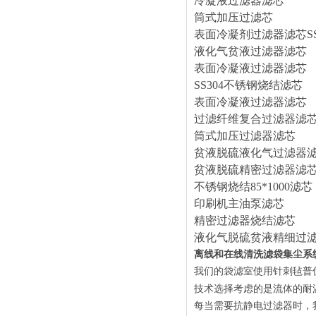
冷凝液过滤器滤芯
筒式加压过滤芯
表面冷凝剂过滤器滤芯
S
液化气贫液过滤器滤芯
表面冷凝液过滤器滤芯
SS304不锈钢烧结滤芯
表面冷凝液过滤器滤芯
过滤纤维复合过滤器滤
筒式加压过滤器滤芯
贫液脱硫液化气过滤器
贫液脱硫精密过滤器滤
不锈钢烧结
85*1000滤芯
印刷机主油泵滤芯
精密过滤器烧结滤芯
液化气脱硫贫液精细过
离线和在线清洗滤袋集尘系
我们的袋滤室使用针刺毡
普
技术选择考虑的是流体的耐
每当需要抗静电过滤器时，