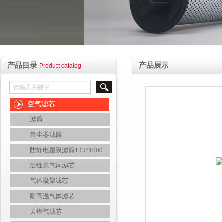
产品目录
产品展示
Product catalog
空气滤芯
滤筒
集尘器滤筒
防静电覆膜滤筒133*1000
活性炭气体滤芯
气体凝聚滤芯
耐高温气体滤芯
天燃气滤芯