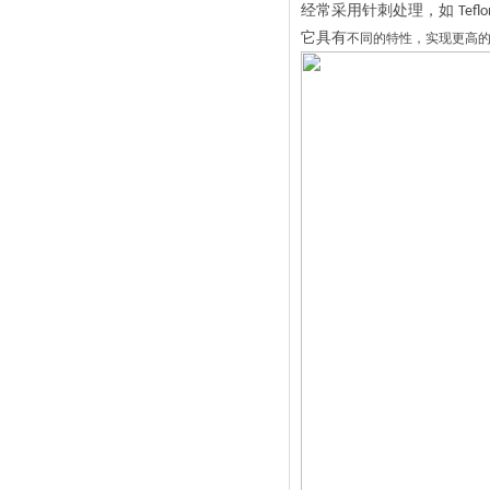
经常采用针刺处理，如
Tefl
它具有
不同的特性，实现更高