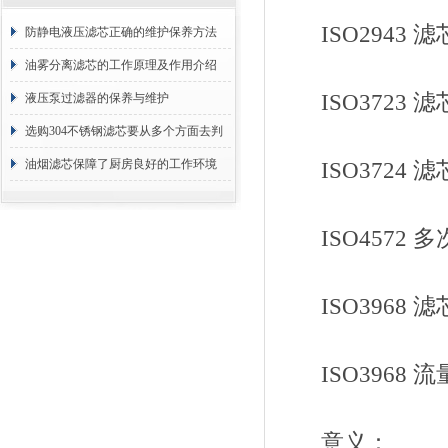
ISO2943 
防静电液压滤芯正确的维护保养方法
油雾分离滤芯的工作原理及作用介绍
ISO3723 
液压泵过滤器的保养与维护
选购304不锈钢滤芯要从多个方面去判
断
油烟滤芯保障了厨房良好的工作环境
ISO3724 
ISO4572 
ISO3968 
ISO3968 
意义：