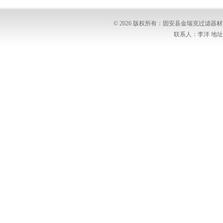
© 2026 版权所有：固安县金瑞克过滤
联系人：李洋 地