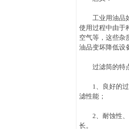
工业用油品如液
使用过程中由于
空气等，这些杂
油品变坏降低设
过滤筒的特
1、良好的过滤
滤性能；
2、耐蚀性、耐
长。