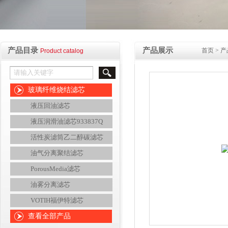
产品目录
产品展示
首页
>
产
Product catalog
玻璃纤维烧结滤芯
液压回油滤芯
液压润滑油滤芯933837Q
活性炭滤筒乙二醇碳滤芯
油气分离聚结滤芯
PorousMedia滤芯
油雾分离滤芯
VOTIH福伊特滤芯
查看全部产品