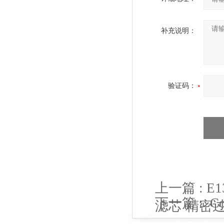
补充说明：
验证码：
上一篇 :
E1
下一篇 :
C
滤芯 精密
过滤器